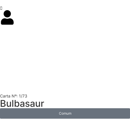
Carta Nº: 1/73
Bulbasaur
Comum