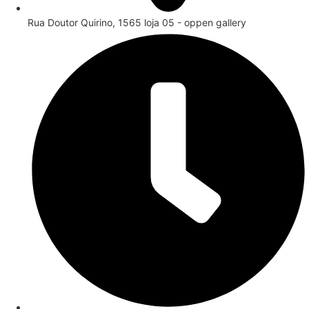
Rua Doutor Quirino, 1565 loja 05 - oppen gallery