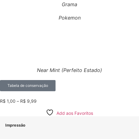
Grama
Pokemon
Near Mint (Perfeito Estado)
Tabela de conservação
R$
1,00
–
R$
9,99
Add aos Favoritos
Impressão