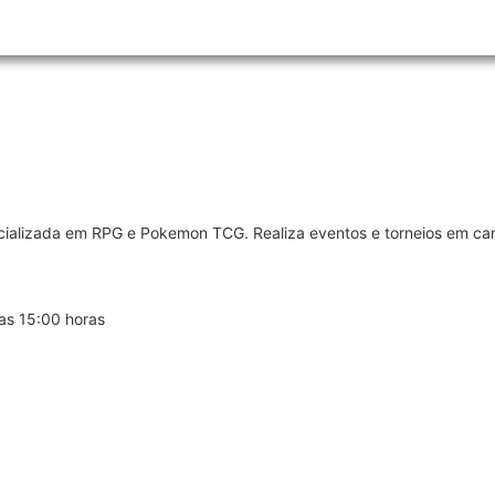
cializada em RPG e Pokemon TCG. Realiza eventos e torneios em cam
as 15:00 horas