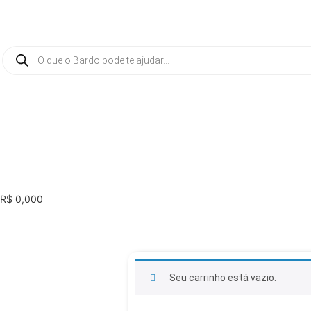
0
R$
0,00
Seu carrinho está vazio.