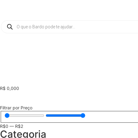
0
R$
0,00
Filtrar por Preço
R$
0
—
R$
2
Categoria