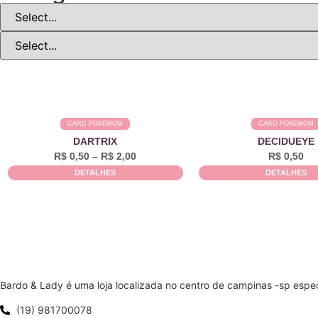
CARD POKEMOM
CARD POKEMOM
DARTRIX
DECIDUEYE
R$
0,50
–
R$
2,00
R$
0,50
DETALHES
DETALHES
Bardo & Lady é uma loja localizada no centro de campinas -sp espe
(19) 981700078